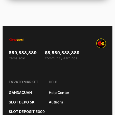
889,888,889
$8,889,888,889
items sold
community earnings
ENVATO MARKET
HELP
GANDACUAN
Help Center
SLOT DEPO 5K
Authors
SLOT DEPOSIT 5000