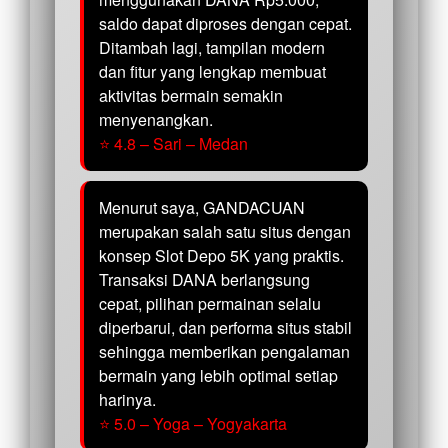
saldo dapat diproses dengan cepat.
Ditambah lagi, tampilan modern
dan fitur yang lengkap membuat
aktivitas bermain semakin
menyenangkan.
⭐ 4.8 – Sari – Medan
Menurut saya, GANDACUAN
merupakan salah satu situs dengan
konsep Slot Depo 5K yang praktis.
Transaksi DANA berlangsung
cepat, pilihan permainan selalu
diperbarui, dan performa situs stabil
sehingga memberikan pengalaman
bermain yang lebih optimal setiap
harinya.
⭐ 5.0 – Yoga – Yogyakarta