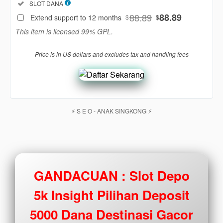
Included:
SLOT DANA
88
$
88.89
88.89
Extend support to 12 months
$
$
Use, by
This item is licensed 99% GPL.
you or
one
Price is in US dollars and excludes tax and handling fees
client, in
a single
end
product
which
end
⚡︎ S E O - ANAK SINGKONG ⚡︎
users
are not
charged
for. The
total
GANDACUAN : Slot Depo
price
includes
5k Insight Pilihan Deposit
the item
price
5000 Dana Destinasi Gacor
and a