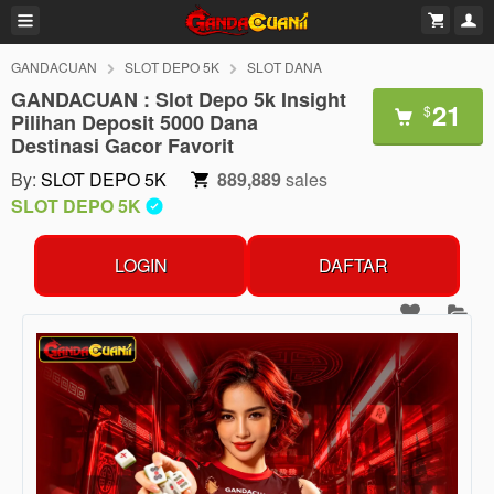
GANDACUAN
SLOT DEPO 5K
SLOT DANA
GANDACUAN : Slot Depo 5k Insight
21
$
Pilihan Deposit 5000 Dana
Destinasi Gacor Favorit
By:
SLOT DEPO 5K
889,889
sales
SLOT DEPO 5K
LOGIN
DAFTAR