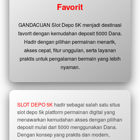
buyer
Favorit
fee.
View
GANDACUAN Slot Depo 5K menjadi destinasi
license
favorit dengan kemudahan deposit 5000 Dana.
details
Hadir dengan pilihan permainan menarik,
akses cepat, fitur unggulan, serta layanan
praktis untuk pengalaman bermain yang lebih
nyaman.
SLOT DEPO 5K
hadir sebagai salah satu situs
slot depo 5k platform permainan digital yang
menawarkan kemudahan akses dengan pilihan
deposit mulai dari 5000 menggunakan Dana.
Dengan konsep yang praktis dan modern,