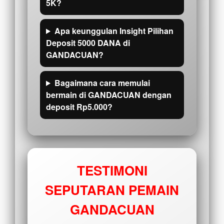
5K?
Apa keunggulan Insight Pilihan
Deposit 5000 DANA di
GANDACUAN?
Bagaimana cara memulai
bermain di GANDACUAN dengan
deposit Rp5.000?
TESTIMONI
SEPUTARAN PEMAIN
GANDACUAN