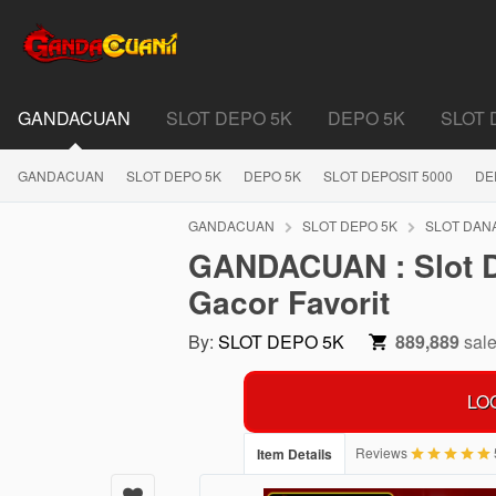
GANDACUAN
SLOT DEPO 5K
DEPO 5K
SLOT 
GANDACUAN
SLOT DEPO 5K
DEPO 5K
SLOT DEPOSIT 5000
DE
GANDACUAN
SLOT DEPO 5K
SLOT DAN
GANDACUAN : Slot De
Gacor Favorit
By:
SLOT DEPO 5K
889,889
sal
LO
Reviews
Item Details