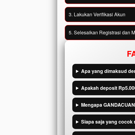
3. Lakukan Verifikasi Akun
5. Selesaikan Registrasi dan 
F
Apa yang dimaksud de
Apakah deposit Rp5.00
Mengapa GANDACUAN dis
Siapa saja yang cocok