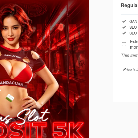
Regula
Regul
Inclu
GAN
Inclu
Use, b
SLO
Inclu
SLO
produc
The to
Ext
buyer 
mon
This ite
View
license
Price is
details