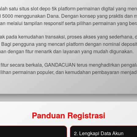
alah satu situs slot depo 5k platform permainan digital yang
ari 5000 menggunakan Dana. Dengan konsep yang praktis dan m
 melalui tampilan responsif serta pilihan permainan yang be
pada kemudahan transaksi, proses akses yang sederhana, dan
a. Bagi pengguna yang mencari platform dengan nominal depo
lihan dengan fitur menarik dan layanan yang mudah digunakan.
 fitur secara berkala, GANDACUAN terus menghadirkan pengalam
ilihan permainan populer, dan kemudahan pembayaran menjadik
Panduan Registrasi
2. Lengkapi Data Akun