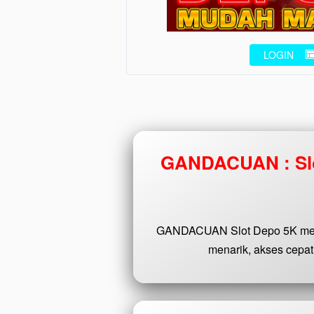
LOGIN
GANDACUAN : Slot
GANDACUAN Slot Depo 5K menja
menarik, akses cepat