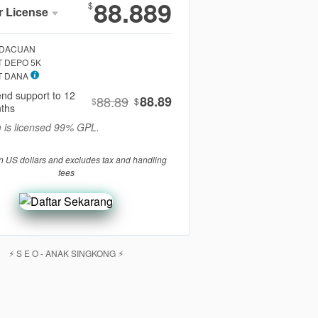
88.889
$
r License
88
ar License
$
SELECTED
ded:
DACUAN
ded:
y you or one client, in a single end
T DEPO 5K
ded:
T DANA
t which end users
are not
charged for.
tal price includes the item price and a
end support to 12
88.89
88.89
$
$
fee.
ths
m is licensed 99% GPL.
 in US dollars and excludes tax and handling
fees
⚡︎ S E O - ANAK SINGKONG ⚡︎