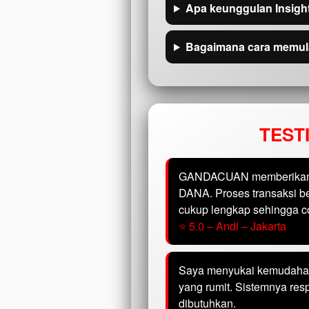
Apa keunggulan Insig
Bagaimana cara memul
TEST
GANDACUAN memberikan pe
DANA. Proses transaksi be
cukup lengkap sehingga co
⭐ 5.0 – Andi – Jakarta
Saya menyukai kemudahan
yang rumit. Sistemnya res
dibutuhkan.