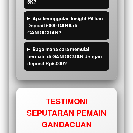
5K?
Apa keunggulan Insight Pilihan
Deposit 5000 DANA di
GANDACUAN?
Bagaimana cara memulai
bermain di GANDACUAN dengan
deposit Rp5.000?
TESTIMONI
SEPUTARAN PEMAIN
GANDACUAN