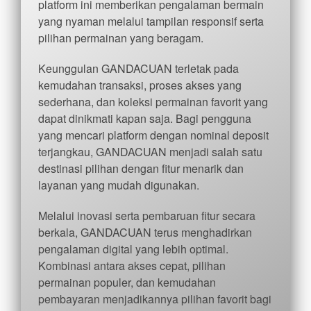
platform ini memberikan pengalaman bermain
yang nyaman melalui tampilan responsif serta
pilihan permainan yang beragam.
Keunggulan GANDACUAN terletak pada
kemudahan transaksi, proses akses yang
sederhana, dan koleksi permainan favorit yang
dapat dinikmati kapan saja. Bagi pengguna
yang mencari platform dengan nominal deposit
terjangkau, GANDACUAN menjadi salah satu
destinasi pilihan dengan fitur menarik dan
layanan yang mudah digunakan.
Melalui inovasi serta pembaruan fitur secara
berkala, GANDACUAN terus menghadirkan
pengalaman digital yang lebih optimal.
Kombinasi antara akses cepat, pilihan
permainan populer, dan kemudahan
pembayaran menjadikannya pilihan favorit bagi