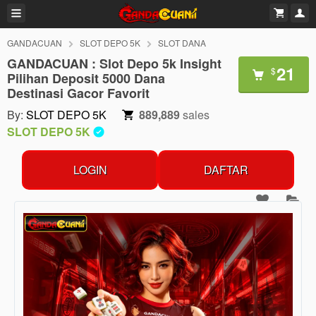
GANDACUAN
SLOT DEPO 5K
SLOT DANA
GANDACUAN : Slot Depo 5k Insight
21
$
Pilihan Deposit 5000 Dana
Destinasi Gacor Favorit
By:
SLOT DEPO 5K
889,889
sales
SLOT DEPO 5K
LOGIN
DAFTAR