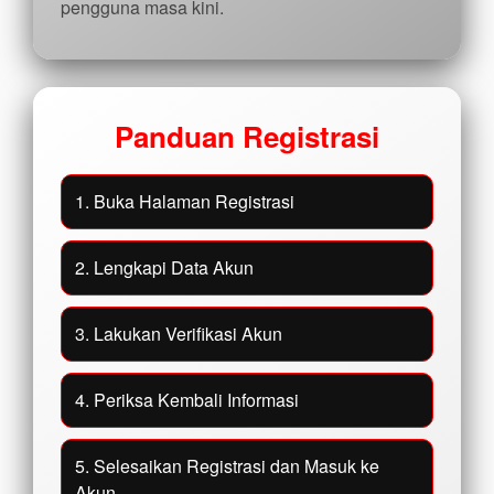
pengguna masa kini.
Panduan Registrasi
1. Buka Halaman Registrasi
2. Lengkapi Data Akun
3. Lakukan Verifikasi Akun
4. Periksa Kembali Informasi
5. Selesaikan Registrasi dan Masuk ke
Akun