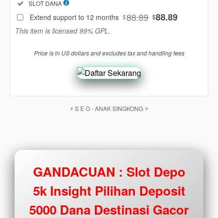
Included:
SLOT DANA
88
$
88.89
88.89
Extend support to 12 months
$
$
Use, by
This item is licensed 99% GPL.
you or
one
Price is in US dollars and excludes tax and handling fees
client, in
a single
end
product
which
end
⚡︎ S E O - ANAK SINGKONG ⚡︎
users
are not
charged
for. The
total
GANDACUAN : Slot Depo
price
includes
5k Insight Pilihan Deposit
the item
price
5000 Dana Destinasi Gacor
and a