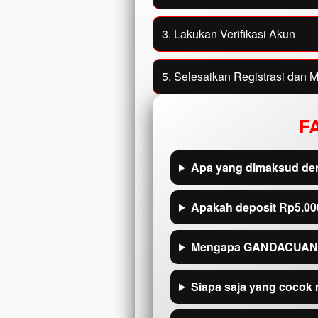
3. Lakukan Verifikasi Akun
5. Selesaikan Registrasi dan 
F
Apa yang dimaksud de
Apakah deposit Rp5.00
Mengapa GANDACUAN dis
Siapa saja yang cocok