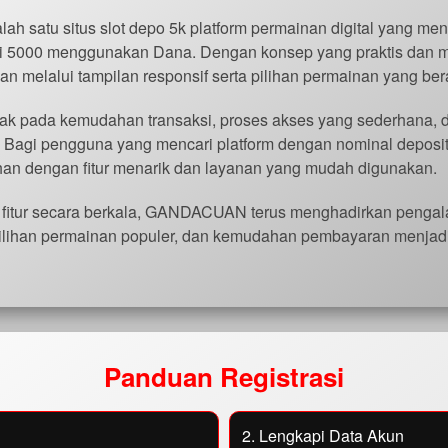
alah satu situs slot depo 5k platform permainan digital yang
ari 5000 menggunakan Dana. Dengan konsep yang praktis dan m
 melalui tampilan responsif serta pilihan permainan yang be
pada kemudahan transaksi, proses akses yang sederhana, dan
a. Bagi pengguna yang mencari platform dengan nominal depo
lihan dengan fitur menarik dan layanan yang mudah digunakan.
 fitur secara berkala, GANDACUAN terus menghadirkan pengalam
ilihan permainan populer, dan kemudahan pembayaran menjadik
Panduan Registrasi
2. Lengkapi Data Akun