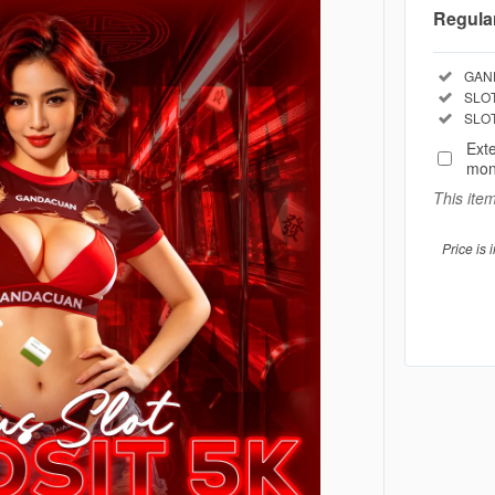
Regula
Regul
Inclu
GAN
Inclu
Use, b
SLO
Inclu
SLO
produc
The to
Ext
buyer 
mon
This ite
View
license
Price is
details