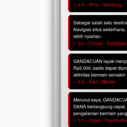
⭐ 4.9 – Rina – Bandung
Sebagai salah satu desti
Navigasi situs sederhana,
lebih nyaman.
⭐ 5.0 – Dimas – Surabaya
GANDACUAN layak menjadi
Rp5.000, saldo dapat dipr
aktivitas bermain semaki
⭐ 4.8 – Sari – Medan
Menurut saya, GANDACUAN 
DANA berlangsung cepat, p
pengalaman bermain yang l
⭐ 5.0 – Yoga – Yogyakarta