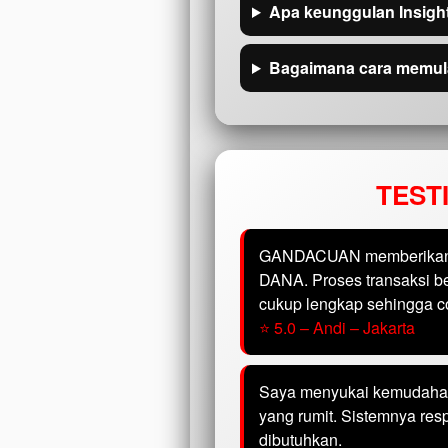
Apa keunggulan Insig
Bagaimana cara memul
TEST
GANDACUAN memberikan pe
DANA. Proses transaksi be
cukup lengkap sehingga co
⭐ 5.0 – Andi – Jakarta
Saya menyukai kemudahan
yang rumit. Sistemnya res
dibutuhkan.