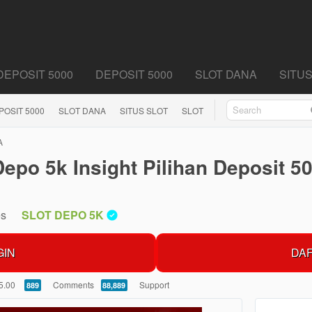
DEPOSIT 5000
DEPOSIT 5000
SLOT DANA
SITUS
POSIT 5000
SLOT DANA
SITUS SLOT
SLOT
A
po 5k Insight Pilihan Deposit 5
es
SLOT DEPO 5K
GIN
DA
5.00
5.00
Comments
Support
889
88,889
stars