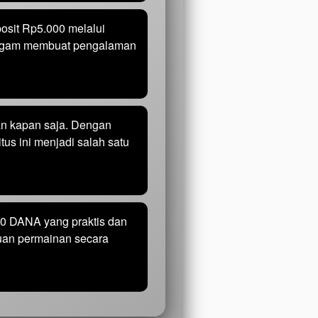
sit Rp5.000 melalui
beragam membuat pengalaman
n kapan saja. Dengan
tus ini menjadi salah satu
 DANA yang praktis dan
aruan permainan secara