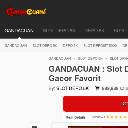
GANDACUAN
SLOT DEPO 5K
DEPO 5K
SLOT 
GANDACUAN
SLOT DEPO 5K
DEPO 5K
SLOT DEPOSIT 5000
DE
GANDACUAN
SLOT DEPO 5K
SLOT DAN
GANDACUAN : Slot De
Gacor Favorit
By:
SLOT DEPO 5K
889,889
sal
LO
Reviews
Item Details