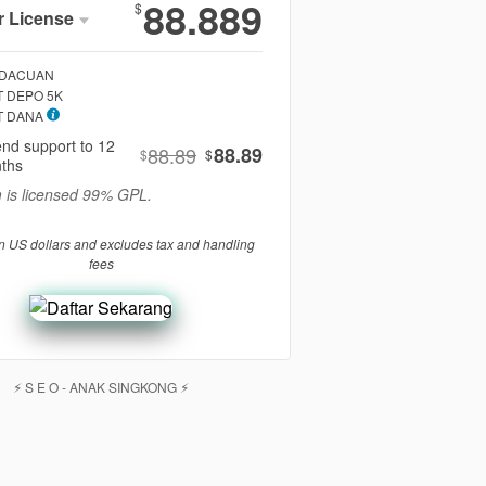
88.889
$
r License
88
ar License
$
SELECTED
ded:
DACUAN
ded:
y you or one client, in a single end
T DEPO 5K
ded:
T DANA
t which end users
are not
charged for.
tal price includes the item price and a
end support to 12
88.89
88.89
$
$
fee.
ths
m is licensed 99% GPL.
 in US dollars and excludes tax and handling
fees
⚡︎ S E O - ANAK SINGKONG ⚡︎