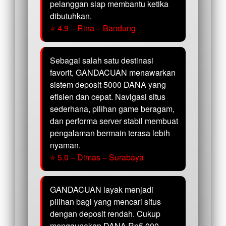
pelanggan siap membantu ketika
dibutuhkan.
⭐ 4.9 – Rina – Bandung
Sebagai salah satu destinasi
favorit, GANDACUAN menawarkan
sistem deposit 5000 DANA yang
efisien dan cepat. Navigasi situs
sederhana, pilihan game beragam,
dan performa server stabil membuat
pengalaman bermain terasa lebih
nyaman.
⭐ 5.0 – Dimas – Surabaya
GANDACUAN layak menjadi
pilihan bagi yang mencari situs
dengan deposit rendah. Cukup
menggunakan DANA Rp5.000,