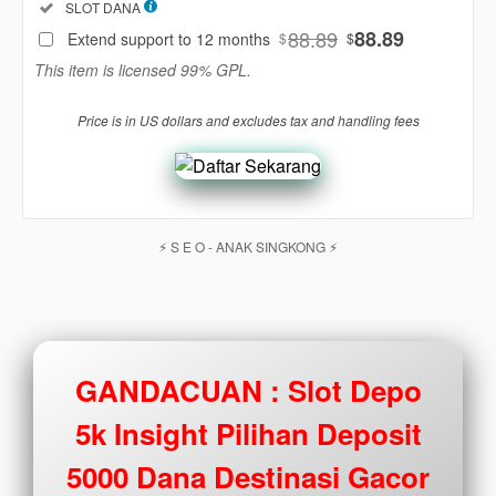
Included:
SLOT DANA
88
$
88.89
88.89
Extend support to 12 months
$
$
Use, by
This item is licensed 99% GPL.
you or
one
Price is in US dollars and excludes tax and handling fees
client, in
a single
end
product
which
end
⚡︎ S E O - ANAK SINGKONG ⚡︎
users
are not
charged
for. The
total
GANDACUAN : Slot Depo
price
includes
5k Insight Pilihan Deposit
the item
price
5000 Dana Destinasi Gacor
and a