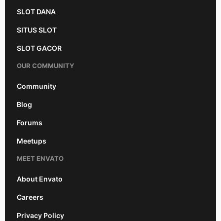
SLOT DANA
SITUS SLOT
SLOT GACOR
OUR COMMUNITY
Community
Blog
Forums
Meetups
MEET ENVATO
About Envato
Careers
Privacy Policy