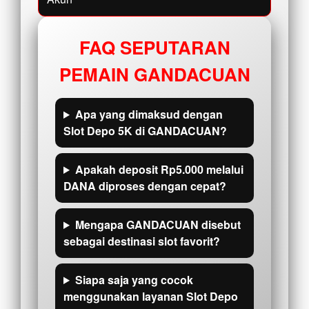
FAQ SEPUTARAN
PEMAIN GANDACUAN
Apa yang dimaksud dengan
Slot Depo 5K di GANDACUAN?
Apakah deposit Rp5.000 melalui
DANA diproses dengan cepat?
Mengapa GANDACUAN disebut
sebagai destinasi slot favorit?
Siapa saja yang cocok
menggunakan layanan Slot Depo