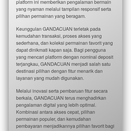
platform ini memberikan pengalaman bermain
yang nyaman melalui tampilan responsif serta
pilihan permainan yang beragam.
Keunggulan GANDACUAN terletak pada
kemudahan transaksi, proses akses yang
sederhana, dan koleksi permainan favorit yang
dapat dinikmati kapan saja. Bagi pengguna
yang mencari platform dengan nominal deposit
terjangkau, GANDACUAN menjadi salah satu
destinasi pilihan dengan fitur menarik dan
layanan yang mudah digunakan.
Melalui inovasi serta pembaruan fitur secara
berkala, GANDACUAN terus menghadirkan
pengalaman digital yang lebih optimal.
Kombinasi antara akses cepat, pilihan
permainan populer, dan kemudahan
pembayaran menjadikannya pilihan favorit bagi