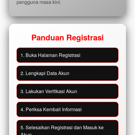
pengguna masa kini.
Panduan Registrasi
1. Buka Halaman Registrasi
2. Lengkapi Data Akun
3. Lakukan Verifikasi Akun
4. Periksa Kembali Informasi
5. Selesaikan Registrasi dan Masuk ke
Akun