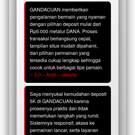
GANDACUAN memberikan
pengalaman bermain yang nyaman
dengan pilihan deposit mulai dari
Rp5.000 melalui DANA. Proses
transaksi berlangsung cepat,
tampilan situs mudah dipahami,
dan pilihan permainan yang
tersedia cukup lengkap sehingga
cocok untuk berbagai tipe pemain.
⭐ 5.0 – Andi – Jakarta
Saya menyukai kemudahan deposit
5K di GANDACUAN karena
prosesnya praktis dan tidak
memerlukan langkah yang rumit.
Sistemnya responsif, akses ke
permainan lancar, serta layanan