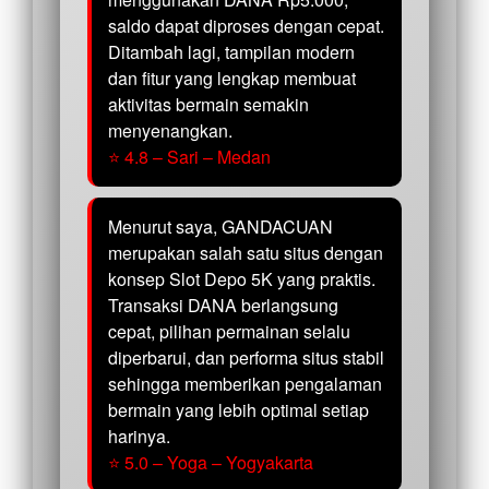
saldo dapat diproses dengan cepat.
Ditambah lagi, tampilan modern
dan fitur yang lengkap membuat
aktivitas bermain semakin
menyenangkan.
⭐ 4.8 – Sari – Medan
Menurut saya, GANDACUAN
merupakan salah satu situs dengan
konsep Slot Depo 5K yang praktis.
Transaksi DANA berlangsung
cepat, pilihan permainan selalu
diperbarui, dan performa situs stabil
sehingga memberikan pengalaman
bermain yang lebih optimal setiap
harinya.
⭐ 5.0 – Yoga – Yogyakarta