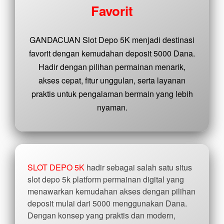
buyer
Favorit
fee.
View
GANDACUAN Slot Depo 5K menjadi destinasi
license
favorit dengan kemudahan deposit 5000 Dana.
details
Hadir dengan pilihan permainan menarik,
akses cepat, fitur unggulan, serta layanan
praktis untuk pengalaman bermain yang lebih
nyaman.
SLOT DEPO 5K
hadir sebagai salah satu situs
slot depo 5k platform permainan digital yang
menawarkan kemudahan akses dengan pilihan
deposit mulai dari 5000 menggunakan Dana.
Dengan konsep yang praktis dan modern,