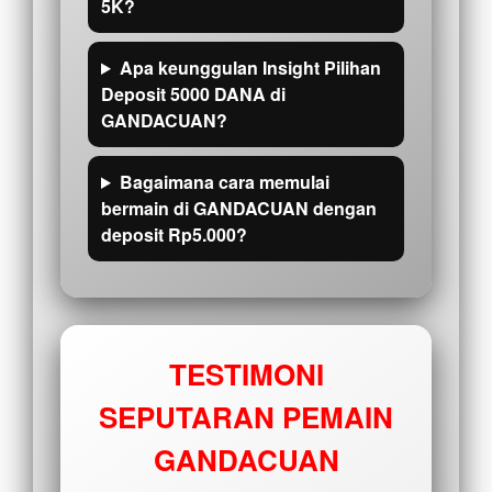
5K?
Apa keunggulan Insight Pilihan
Deposit 5000 DANA di
GANDACUAN?
Bagaimana cara memulai
bermain di GANDACUAN dengan
deposit Rp5.000?
TESTIMONI
SEPUTARAN PEMAIN
GANDACUAN