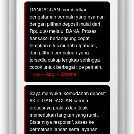
GANDACUAN memberikan
pengalaman bermain yang nyaman
dengan pilihan deposit mulai dari
Rp5.000 melalui DANA. Proses
transaksi berlangsung cepat,
tampilan situs mudah dipahami,
dan pilihan permainan yang
tersedia cukup lengkap sehingga
cocok untuk berbagai tipe pemain.
⭐ 5.0 – Andi – Jakarta
Saya menyukai kemudahan deposit
5K di GANDACUAN karena
prosesnya praktis dan tidak
memerlukan langkah yang rumit.
Sistemnya responsif, akses ke
permainan lancar, serta layanan