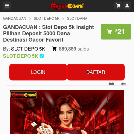
GANDACUAN
SLOT DEPO 5K
SLOT DANA
GANDACUAN : Slot Depo 5k Insight
21
$
Pilihan Deposit 5000 Dana
Destinasi Gacor Favorit
By:
SLOT DEPO 5K
889,889
sales
SLOT DEPO 5K
LOGIN
DAFTAR