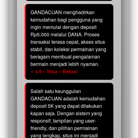
GANDACUAN menghadirkan
kemudahan bagi pengguna yang
ingin memulai dengan deposit
Rp5.000 melalui DANA. Proses
transaksi terasa cepat, akses situs
stabil, dan koleksi permainan yang
beragam membuat pengalaman
bermain menjadi lebih nyaman.
⭐ 4.9 – Nisa – Bekasi
Salah satu keunggulan
GANDACUAN adalah kemudahan
deposit 5K yang dapat dilakukan
kapan saja. Dengan sistem yang
responsif, tampilan yang user-
friendly, dan pilihan permainan
yang lengkap, situs ini menjadi